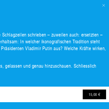
ie Schlagzeilen schrieben – zuweilen auch: ersetzten –
erhaltsam: In welcher ikonografischen Tradition steht
 Präsidenten Vladimir Putin aus? Welche Kräfte wirken,
 aus, gelassen und genau hinzuschauen. Schliesslich
15,00 €