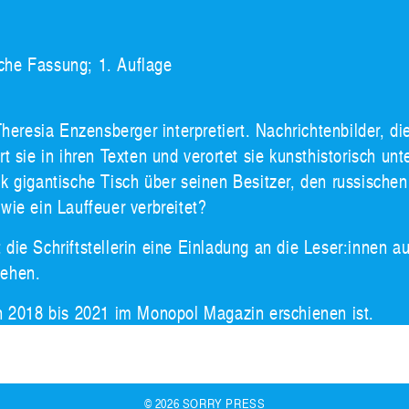
che Fassung; 1. Auflage
Theresia Enzensberger interpretiert. Nachrichtenbilder, d
 sie in ihren Texten und verortet sie kunsthistorisch unt
k gigantische Tisch über seinen Besitzer, den russischen
wie ein Lauffeuer verbreitet?
ht die Schriftstellerin eine Einladung an die Leser:innen
hehen.
on 2018 bis 2021 im Monopol Magazin erschienen ist.
© 2026 SORRY PRESS