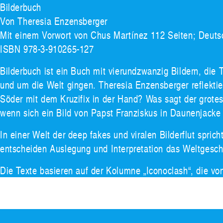
Bilderbuch
Von Theresia Enzensberger
Mit einem Vorwort von Chus Martínez 112 Seiten; Deuts
ISBN 978-3-910265-127
Bilderbuch ist ein Buch mit vierundzwanzig Bildern, die 
und um die Welt gingen. Theresia Enzensberger reflektiert
Söder mit dem Kruzifix in der Hand? Was sagt der grotes
wenn sich ein Bild von Papst Franziskus in Daunenjacke 
In einer Welt der deep fakes und viralen Bilderflut spric
entscheiden Auslegung und Interpretation das Weltgesc
Die Texte basieren auf der Kolumne „Iconoclash“, die v